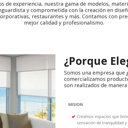
 de experiencia, nuestra gama de modelos, materia
uardista y comprometida con la creación en diseño 
corporativas, restaurantes y más. Contamos con prec
mejor calidad y profesionalismo.
¿Porque Ele
Somos una empresa que
comercializamos productos
son realizados de manera 
MISION
Creamos espacios que brin
sensación de tranquilidad y