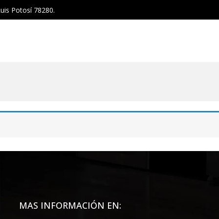
uis Potosí 78280.
MAS INFORMACIÓN EN: