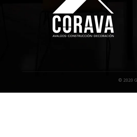
© 2020 G