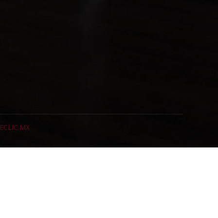
ECLIC.MX