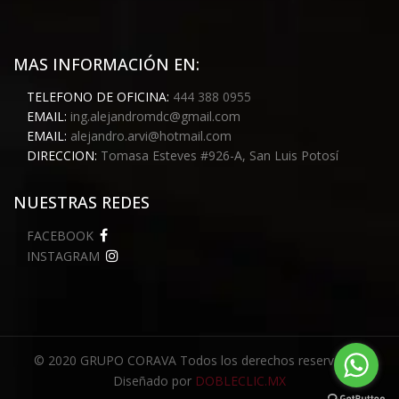
MAS INFORMACIÓN EN:
TELEFONO DE OFICINA:
444 388 0955
EMAIL:
ing.alejandromdc@gmail.com
EMAIL:
alejandro.arvi@hotmail.com
DIRECCION:
Tomasa Esteves #926-A, San Luis Potosí
NUESTRAS REDES
FACEBOOK
INSTAGRAM
© 2020 GRUPO CORAVA Todos los derechos reservados.
Diseñado por
DOBLECLIC.MX