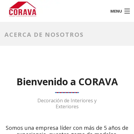
MENU
INICIO
ACERCA DE NOSOTROS
NOSOTROS
GALERÍA
CONTACTO
Bienvenido a CORAVA
Decoración de Interiores y
Exteriores
Somos una empresa líder con más de 5 años de